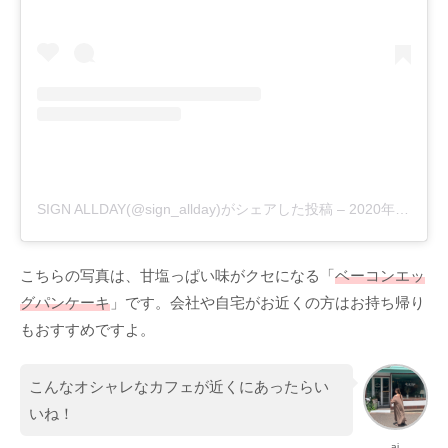
SIGN ALLDAY(@sign_allday)がシェアした投稿
–
2020年 9月月9日午後6時43分PDT
こちらの写真は、甘塩っぱい味がクセになる「
ベーコンエッ
グパンケーキ
」です。会社や自宅がお近くの方はお持ち帰り
もおすすめですよ。
こんなオシャレなカフェが近くにあったらい
いね！
ai