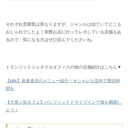
それぞれ雰囲気は異なりますが、ジャンルは似ていてどこも
おしゃれでしたよ！実際お店に行ってレポしている店舗もあ
るので、気になる方はぜひ読んでくださいね。
トランジットジェネラルオフィスの他の店舗紹介はこちら▼
【bills】表参道店のメニュー紹介！オシャレな店内で贅沢時
間を
【七里ヶ浜カフェ】パシフィックドライブインで海を満喫し
よう！