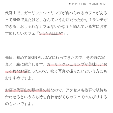
2020.11.16
2020.09.17
代官山で、ガーリックシュリンプが食べられるカフェがある
ってSNSで見たけど、なんていうお店だったかな？ランチが
できる、おしゃれなカフェないかな？と悩んでいる方におす
すめしたいカフェ「
SIGN ALLDAY
」。
先日、初めてSIGN ALLDAYに行ってきたので、その時の写
真と一緒に紹介します。
ガーリックシュリンプが美味しいお
しゃれなお店
だったので、映え写真が撮りたいという方にも
おすすめですよ。
お店は代官山の駅の目の前
なので、アクセスも抜群で駅待ち
合わせるという方も待ち合わせがてらカフェでのんびりする
のもいいですよ。