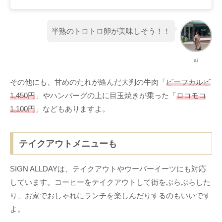
半熟のトロトロ卵が美味しそう！！
ai
その他にも、甘めのたれが絡んだ大判の牛肉「
ビーフカルビ
1,450円
」やハンバーグの上に目玉焼きが乗った「
ロコモコ
1,100円
」などもありますよ。
テイクアウトメニューも
SIGN ALLDAYは、テイクアウトやウーバーイーツにも対応
しています。コーヒーをテイクアウトして街をぶらぶらした
り、お家でおしゃれにランチを楽しんだりするのもいいです
よ。