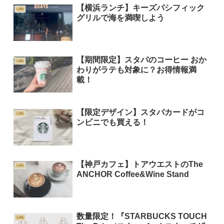
【横浜ランチ】キーズパシフィック
cafe
グリルで海を満喫しよう
【期間限定】スタバのコーヒー おか
cafe
わりがラテも対象に？お得情報満
載！
【限定デザイン】スタバカードがコ
cafe
ンビニでも買える！
【神戸カフェ】トアウエストのThe
cafe
ANCHOR Coffee&Wine Stand
数量限定！『STARBUCKS TOUCH
cafe