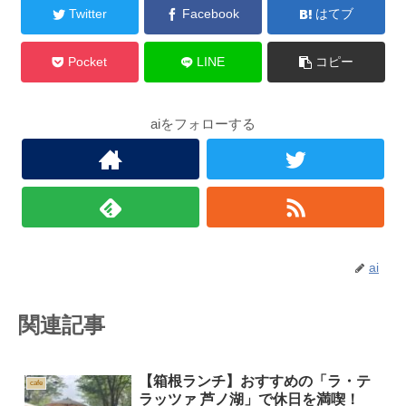
Twitter
Facebook
はてブ
Pocket
LINE
コピー
aiをフォローする
ai
関連記事
【箱根ランチ】おすすめの「ラ・テ
cafe
ラッツァ 芦ノ湖」で休日を満喫！