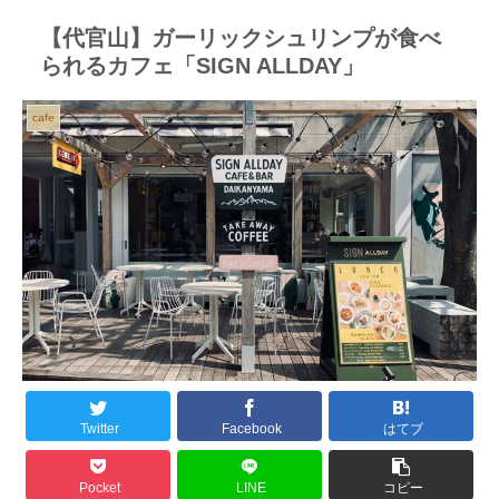
【代官山】ガーリックシュリンプが食べ
られるカフェ「SIGN ALLDAY」
cafe
Twitter
Facebook
はてブ
Pocket
LINE
コピー