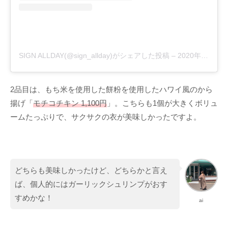
SIGN ALLDAY(@sign_allday)がシェアした投稿
–
2020年 6月月14日午後5時30分PDT
2品目は、もち米を使用した餅粉を使用したハワイ風のから
揚げ「
モチコチキン 1,100円
」。こちらも1個が大きくボリュ
ームたっぷりで、サクサクの衣が美味しかったですよ。
どちらも美味しかったけど、どちらかと言え
ば、個人的にはガーリックシュリンプがおす
すめかな！
ai