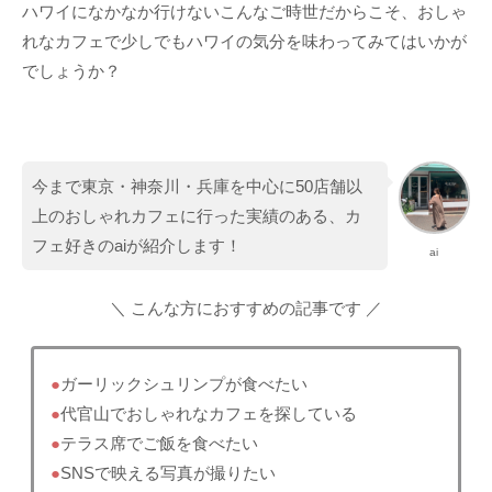
ハワイになかなか行けないこんなご時世だからこそ、おしゃ
れなカフェで少しでもハワイの気分を味わってみてはいかが
でしょうか？
今まで東京・神奈川・兵庫を中心に50店舗以
上のおしゃれカフェに行った実績のある、カ
フェ好きのaiが紹介します！
ai
＼ こんな方におすすめの記事です ／
●
ガーリックシュリンプが食べたい
●
代官山でおしゃれなカフェを探している
●
テラス席でご飯を食べたい
●
SNSで映える写真が撮りたい