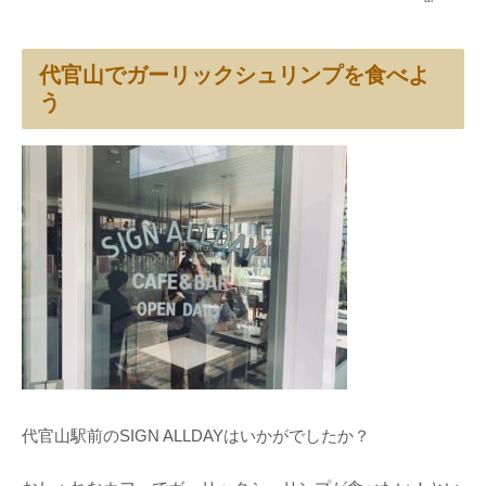
代官山でガーリックシュリンプを食べよ
う
代官山駅前のSIGN ALLDAYはいかがでしたか？