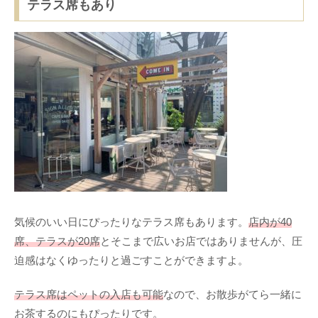
テラス席もあり
気候のいい日にぴったりなテラス席もあります。
店内が40
席、テラスが20席
とそこまで広いお店ではありませんが、圧
迫感はなくゆったりと過ごすことができますよ。
テラス席はペットの入店も可能
なので、お散歩がてら一緒に
お茶するのにもぴったりです。