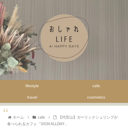
lifestyle
cafe
travel
cosmetics
ホーム
cafe
【代官山】ガーリックシュリンプが
食べられるカフェ「SIGN ALLDAY」