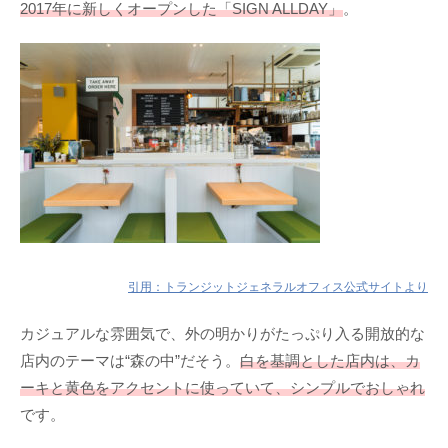
2017年に新しくオープンした「SIGN ALLDAY」
。
引用：トランジットジェネラルオフィス公式サイトより
カジュアルな雰囲気で、外の明かりがたっぷり入る開放的な
店内のテーマは“森の中”だそう。
白を基調とした店内は、カ
ーキと黄色をアクセントに使っていて、シンプルでおしゃれ
です。