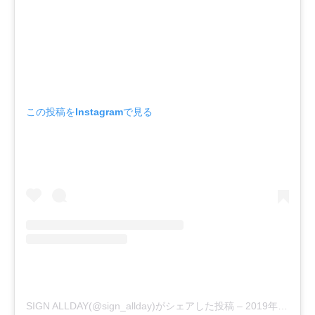
この投稿をInstagramで見る
SIGN ALLDAY(@sign_allday)がシェアした投稿
–
2019年10月月4日午前3時54分PDT