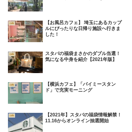
【お風呂カフェ】 埼玉にあるカップ
cafe
ルにぴったりな日帰り施設へ行きま
した！
スタバの福袋まさかのダブル当選！
cafe
気になる中身を紹介【2021年版】
【横浜カフェ】「バイミースタン
cafe
ド」で充実モーニング
【2021年】スタバの福袋情報解禁！
cafe
11.16からオンライン抽選開始