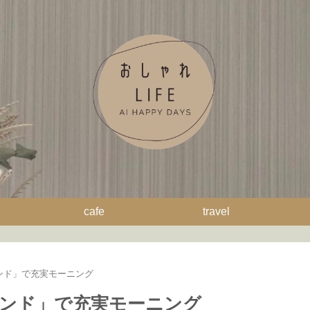
cafe
travel
ンド」で充実モーニング
ンド」で充実モーニング