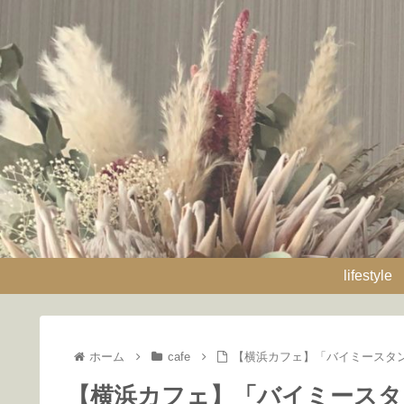
lifestyle
ホーム
cafe
【横浜カフェ】「バイミースタ
【横浜カフェ】「バイミースタ