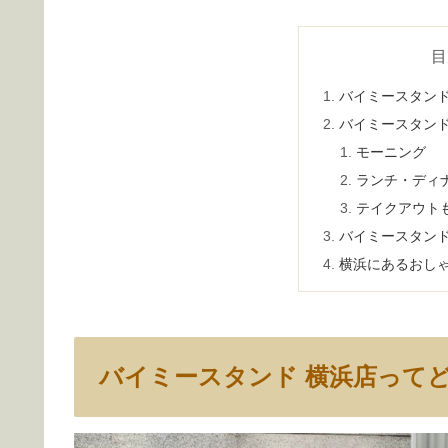
目
バイミースタンド
バイミースタンド
モーニング
ランチ・ディ
テイクアウトも
バイミースタンド
横浜にあるおし
バイミースタンド 横浜店って