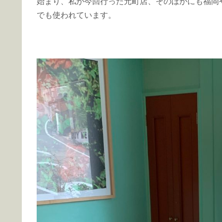
始まり、私が今回行った元町店、そのほかにも福岡
でも使われています。