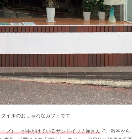
アスタイルのおしゃれなカフェです。
サノバチーズ）」が手がけているサンドイッチ屋さん
で、渋谷から