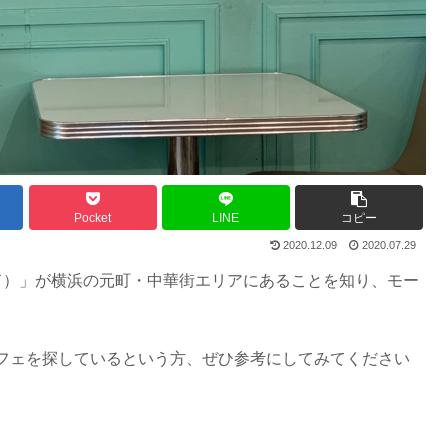
Pocket
LINE
コピー
2020.12.09
2020.07.29
タンド）」が横浜の元町・中華街エリアにあることを知り、モー
フェを探しているという方、ぜひ参考にしてみてください