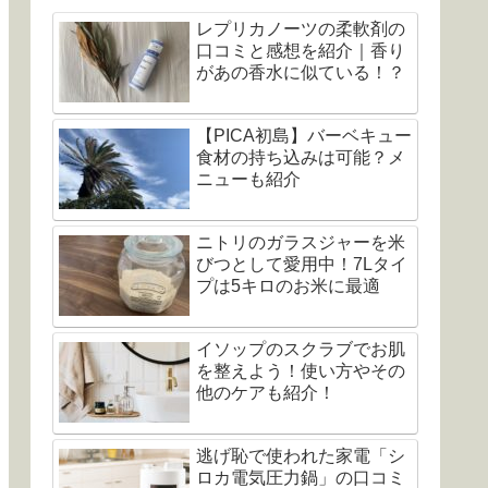
レプリカノーツの柔軟剤の
口コミと感想を紹介｜香り
があの香水に似ている！？
【PICA初島】バーベキュー
食材の持ち込みは可能？メ
ニューも紹介
ニトリのガラスジャーを米
びつとして愛用中！7Lタイ
プは5キロのお米に最適
イソップのスクラブでお肌
を整えよう！使い方やその
他のケアも紹介！
逃げ恥で使われた家電「シ
ロカ電気圧力鍋」の口コミ