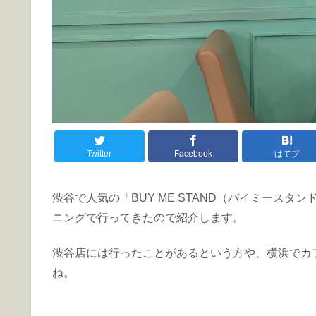
Twitter
Facebook
はてブ
渋谷で人気の「BUY ME STAND（バイミース
ニングで行ってきたので紹介します。
渋谷店には行ったことがあるという方や、横浜でカ
ね。