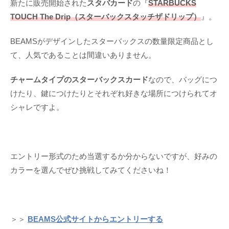
新たに販売開始された
スタバカード
の『
STARBUCKS
TOUCH The Drip（スターバックスタッチザドリップ）
』。
BEAMSがデザインしたスターバックスの数量限定商品とし
て、人気であることは間違いありません。
チャームタイプのスターバックスカード
なので、バッグにつ
けたり、鍵につけたりとそれぞれ好きな場所につけられてオ
シャレですよ。
エントリー形式のため当選するか分からないですが、好みの
カラーを選んでぜひ挑戦してみてくださいね！
＞＞
BEAMS公式サイトからエントリーする