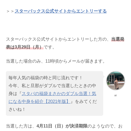
＞＞
スターバックス公式サイトからエントリーする
スターバックス公式サイトからエントリーした方の、
当選発
表は3月29日（月）
です。
当選した場合のみ、11時頃からメールが届きます。
毎年人気の福袋の時と同じ流れです！
今年、私と旦那がダブルで当選したときの中
身は『
スタバの福袋まさかのダブル当選！気
ai
になる中身を紹介【2021年版】
』をみてくだ
さいね！
当選した方は、
4月11日（日）が決済期限
のようなので、お