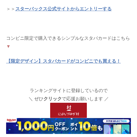
＞＞
スターバックス公式サイトからエントリーする
コンビニ限定で購入できるシンプルなスタバカードはこちら
▼
【限定デザイン】スタバカードがコンビニでも買える！
ランキングサイトに登録しているので
＼ ぜひ
クリック
で応援お願いします ／