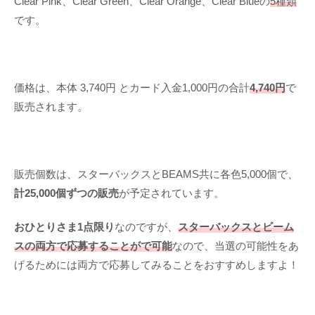
Clear Pink、Clear Green、Clear Orange、Clear Blueの
5種類
です。
価格は、本体 3,740円 とカード入金1,000円の合計
4,740円
で
販売されます。
販売個数は、スターバックスとBEAMS共に各色5,000個で、
計25,000個ずつの販売
が予定されています。
おひとりさま1点限り
なのですが、
スターバックスとビーム
スの両方で応募することがで可能
なので、当選の可能性をあ
げるためには両方で応募してみることをおすすめしますよ！