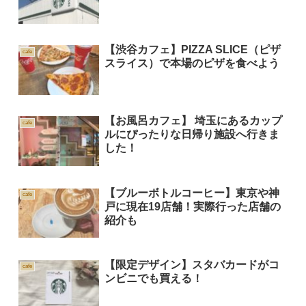
【渋谷カフェ】PIZZA SLICE（ピザ
cafe
スライス）で本場のピザを食べよう
【お風呂カフェ】 埼玉にあるカップ
cafe
ルにぴったりな日帰り施設へ行きま
した！
【ブルーボトルコーヒー】東京や神
cafe
戸に現在19店舗！実際行った店舗の
紹介も
【限定デザイン】スタバカードがコ
cafe
ンビニでも買える！