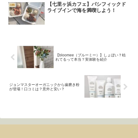
【七里ヶ浜カフェ】パシフィックド
cafe
ライブインで海を満喫しよう！
【bloomee（ブルーミー）】しょぼい？枯
れてるって本当？実体験を紹介
ジョンマスターオーガニックから歯磨き粉
が登場！口コミは？意外と安い？