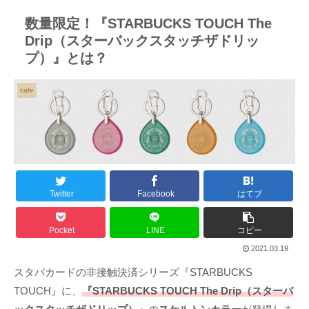
数量限定！『STARBUCKS TOUCH The
Drip（スターバックスタッチザドリッ
プ）』とは？
cafe
Twitter
Facebook
はてブ
Pocket
LINE
コピー
2021.03.19
スタバカードの非接触決済シリーズ『STARBUCKS
TOUCH』に、
『STARBUCKS TOUCH The Drip（スターバ