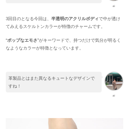
ai
3回目のとなる今回は、
半透明のアクリルボディ
で中が透け
てみえるスケルトンカラーが特徴のチャームです。
“
ポップなエモさ
”がキーワードで、持つだけで気分が明るく
なようなカラーが特徴となっています。
革製品とはまた異なるキュートなデザインで
すね！
ai