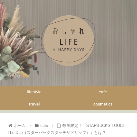
lifestyle
cafe
travel
cosmetics
ホーム
cafe
数量限定！『STARBUCKS TOUCH
The Drip（スターバックスタッチザドリップ）』とは？