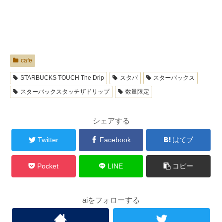
cafe
STARBUCKS TOUCH The Drip
スタバ
スターバックス
スターバックスタッチザドリップ
数量限定
シェアする
Twitter
Facebook
はてブ
Pocket
LINE
コピー
aiをフォローする