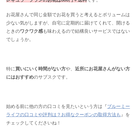
お花屋さんで同じ金額でお花を買うと考えるとボリュームは
少ない気がしますが、自宅に定期的に届けてくれて、開ける
ときの
ワクワク感
も味わえるので結構良いサービスではない
でしょうか。
特に
買いにいく時間がない方
や、
近所にお花屋さんがない方
にはおすすめ
のサブスクです。
始める前に他の方の口コミを見たいという方は『
ブルーミー
ライフの口コミや評判は？お得なクーポンの取得方法も
』を
チェックしてくださいね！