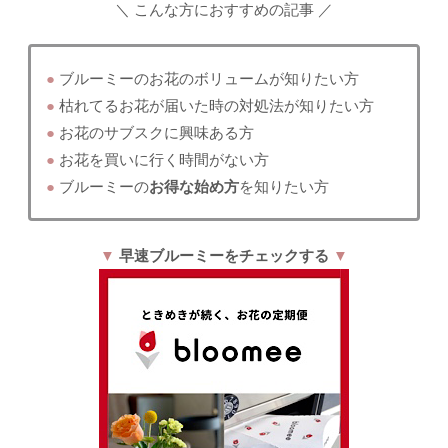
＼ こんな方におすすめの記事 ／
●
ブルーミーのお花のボリュームが知りたい方
●
枯れてるお花が届いた時の対処法が知りたい方
●
お花のサブスクに興味ある方
●
お花を買いに行く時間がない方
●
ブルーミーの
お得な始め方
を知りたい方
▼
早速ブルーミーを
チェックする
▼