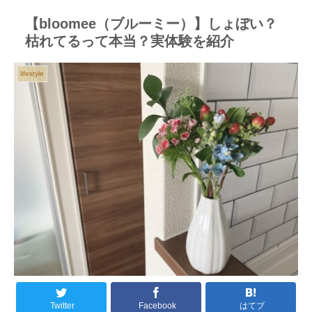
【bloomee（ブルーミー）】しょぼい？
枯れてるって本当？実体験を紹介
lifestyle
Twitter
Facebook
はてブ