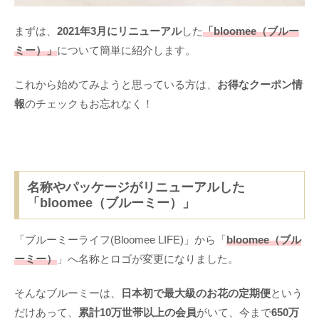
まずは、
2021年3月にリニューアル
した
「bloomee（ブルー
ミー）」
について簡単に紹介します。
これから始めてみようと思っている方は、
お得なクーポン情
報
のチェックもお忘れなく！
名称やパッケージがリニューアルした
「bloomee（ブルーミー）」
「ブルーミーライフ(Bloomee LIFE)」から「
bloomee（ブル
ーミー）
」へ名称とロゴが変更になりました。
そんなブルーミーは、
日本初で最大級のお花の定期便
という
だけあって、
累計10万世帯以上の会員
がいて、今まで
650万