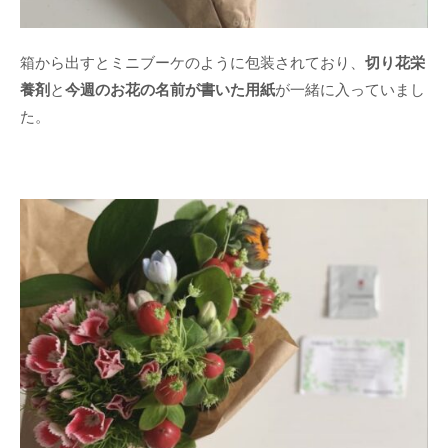
箱から出すとミニブーケのように包装されており、
切り花栄
養剤
と
今週のお花の名前が書いた用紙
が一緒に入っていまし
た。