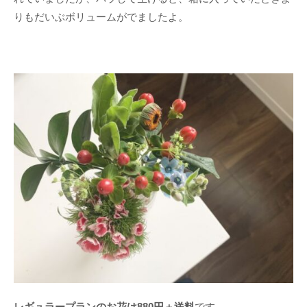
りもだいぶボリュームがでましたよ。
レギュラープランのお花は880円＋送料
です。