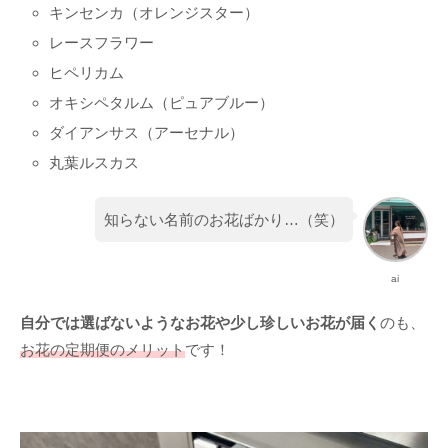
キンセンカ（オレンジスター）
レースフラワー
ヒペリカム
オキシペタルム（ピュアブルー）
ダイアンサス（アーセナル）
丸葉ルスカス
知らない名前のお花ばかり…（笑）
ai
自分では選ばないようなお花や少し珍しいお花が届く
のも、
お花の定期便のメリット
です！