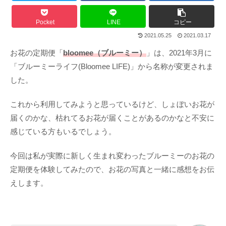
Pocket
LINE
コピー
2021.05.25
2021.03.17
お花の定期便「
bloomee（ブルーミー）
」は、2021年3月に
「ブルーミーライフ(Bloomee LIFE)」から名称が変更されま
した。
これから利用してみようと思っているけど、しょぼいお花が
届くのかな、枯れてるお花が届くことがあるのかなと不安に
感じている方もいるでしょう。
今回は私が実際に新しく生まれ変わったブルーミーのお花の
定期便を体験してみたので、お花の写真と一緒に感想をお伝
えします。