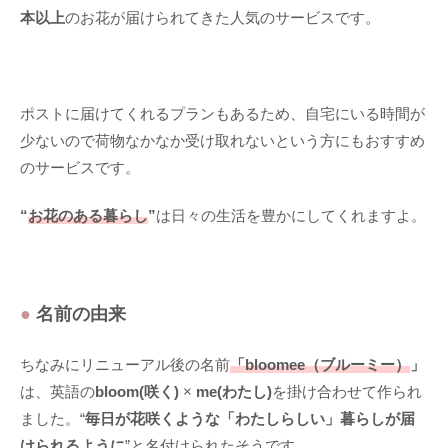
本以上
のお花が届けられてきた人気のサービスです。
ポストに届けてくれるプランもあるため、自宅にいる時間が
少ないので荷物なかなか受け取れないという方にもおすすめ
のサービスです。
“
お花のある暮らし
”
は日々の生活を豊かにしてくれますよ。
●
名前の由来
ちなみにリニューアル後の名前
「bloomee（ブルーミー）
」
は、英語の
bloom(咲く)
×
me(わたし)
を掛け合わせて作られ
ました。“
毎日が花咲くような「わたしらしい」暮らしが届
けられるように
”と名付けられたそうです。