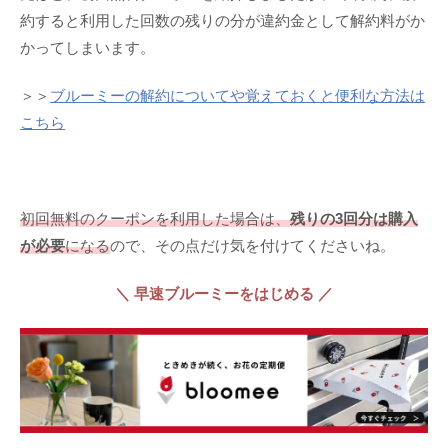
約すると利用した回数の残りの分が違約金として解約料がか
かってしまいます。
＞＞
ブルーミーの解約についてや覚えておくと便利な方法は
こちら
初回無料のクーポンを利用した場合は、
残りの3回分は購入
が必要
になる
ので、その点だけ気を付けてくださいね。
＼ 早速ブルーミーをはじめる ／