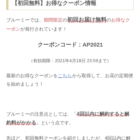
【初回無料】お得なクーポン情報
初回お届け無料
ブルーミーでは、
期間限定
の
の
お得なク
ーポン
が発行されています！
クーポンコード：AP2021
（有効期限：2021年4月18日 23:59まで）
最新のお得なクーポンを
こちら
から取得して、お花の定期便
を始めましょう！
ブルーミーの注意点としては、「
4回以内に解約すると解
約料がかかる
」という点です。
先ほど、初回無料クーポンを紹介しましたが、4回以内に解