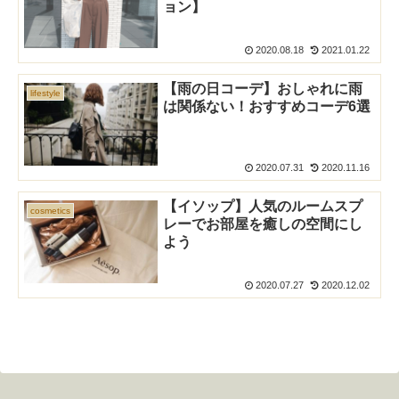
ョン】
2020.08.18
2021.01.22
【雨の日コーデ】おしゃれに雨
lifestyle
は関係ない！おすすめコーデ6選
2020.07.31
2020.11.16
【イソップ】人気のルームスプ
cosmetics
レーでお部屋を癒しの空間にし
よう
2020.07.27
2020.12.02