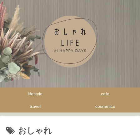
lifestyle
cafe
travel
cosmetics
おしゃれ