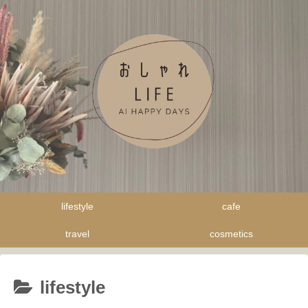
lifestyle
cafe
travel
cosmetics
lifestyle