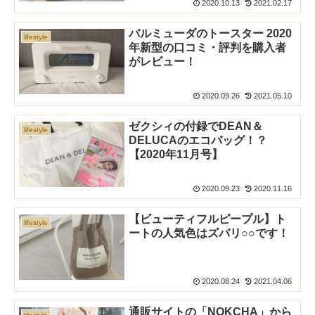
2020.10.13
2021.02.17
バルミューダのトースター 2020
lifestyle
年新型の口コミ・評判を購入者
がレビュー！
2020.09.26
2021.05.10
ゼクシィの付録でDEAN＆
lifestyle
DELUCAのエコバッグ！？
【2020年11月号】
2020.09.23
2020.11.16
【ビューティフルピープル】ト
lifestyle
ートの人気色はズバリ○○です！
2020.08.24
2021.04.06
通販サイトの「NOKCHA」から