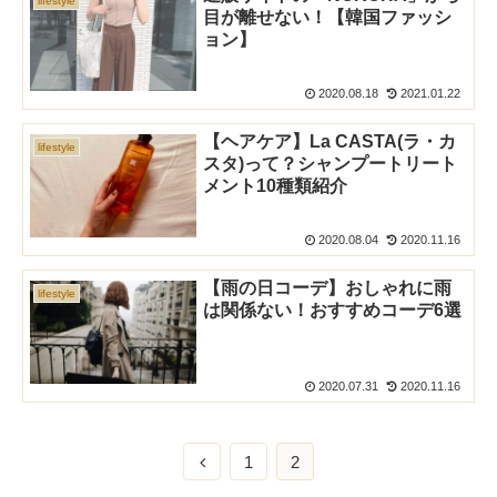
lifestyle
目が離せない！【韓国ファッシ
ョン】
2020.08.18
2021.01.22
【ヘアケア】La CASTA(ラ・カ
lifestyle
スタ)って？シャンプートリート
メント10種類紹介
2020.08.04
2020.11.16
【雨の日コーデ】おしゃれに雨
lifestyle
は関係ない！おすすめコーデ6選
2020.07.31
2020.11.16
1
2